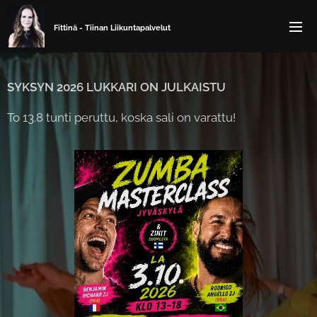
Fittinä - Tiinan
Liikuntapalvelut
SYKSYN 2026 LUKKARI ON JULKAISTU
To 13.8 tunti peruttu, koska sali on varattu!